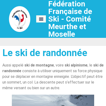
Fédération
Française de
Ski - Comité
Meurthe et
Le ski de randonnée
Moselle
Le ski de randonnée
Aussi appelé
ski de montagne
, voire
ski alpinisme
, le
ski de
randonnée
consiste à utiliser uniquement sa force physique
pour se déplacer en montagne enneigée. L’objectif peut être
un sommet, un col. La descente peut s’effectuer sur le
même versant ou bien sur un autre.