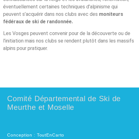
éventuellement certaines techniques d’alpinisme qui
peuvent s’acquérir dans nos clubs avec des
moniteurs
fédéraux de ski de randonnée.
Les Vosges peuvent convenir pour de la découverte ou de
l’initiation mais nos clubs se rendent plutôt dans les massifs
alpins pour pratiquer.
Comité Départemental de Ski de
Meurthe et Moselle
Conception : ToutEnCarto