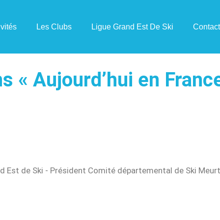
ivités
Les Clubs
Ligue Grand Est De Ski
Contac
ns « Aujourd’hui en Franc
d Est de Ski - Président Comité départemental de Ski Meur