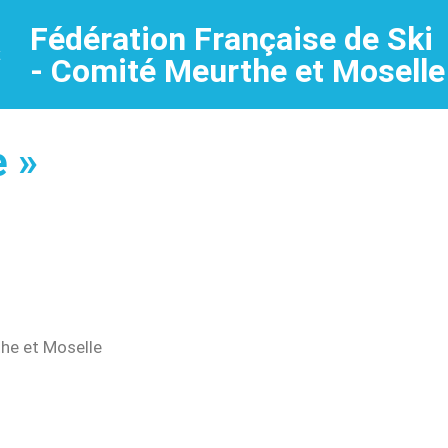
Fédération Française de Ski
t
- Comité Meurthe et Moselle
e »
the et Moselle