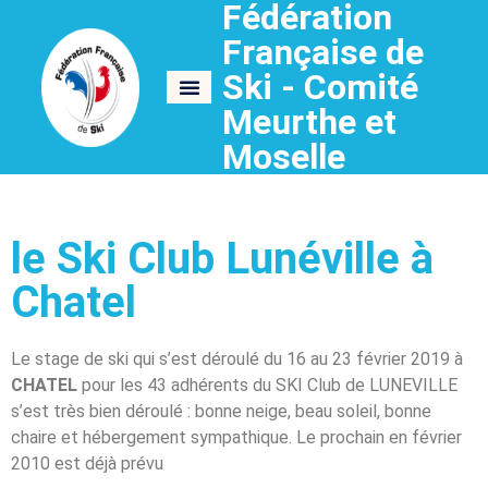
Fédération
Française de
Ski - Comité
Meurthe et
Moselle
le Ski Club Lunéville à
Chatel
Le stage de ski qui s’est déroulé du 16 au 23 février 2019 à
CHATEL
pour les 43 adhérents du SKI Club de LUNEVILLE
s’est très bien déroulé : bonne neige, beau soleil, bonne
chaire et hébergement sympathique. Le prochain en février
2010 est déjà prévu