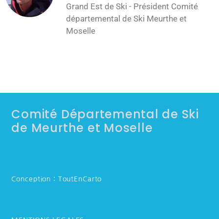
Grand Est de Ski - Président Comité
départemental de Ski Meurthe et
Moselle
Comité Départemental de Ski
de Meurthe et Moselle
Conception : ToutEnCarto