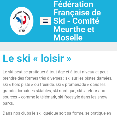
Fédération
Française de
Ski - Comité
Meurthe et
Le ski « loisir »
Moselle
Le ski « loisir »
Le ski peut se pratiquer à tout âge et à tout niveau et peut
prendre des formes très diverses : ski sur les pistes damées,
ski « hors piste » ou freeride, ski « promenade » dans les
grands domaines skiables, ski nordique, ski « retour aux
sources » comme le télémark, ski freestyle dans les snow
parks.
Dans nos clubs le ski, quelque soit sa forme, se pratique en